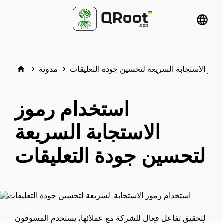
language
موز الاستجابة السريعة لتحسين جودة التعليقات
مدونة
home
keyboard_arrow_right
keyboard_arrow_right
استخدام رموز
الاستجابة السريعة
لتحسين جودة التعليقات
لتحقيق تفاعل فعال للشركة مع عملائها، يستخدم المسوقون