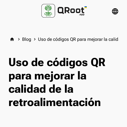
language
Blog
Uso de códigos QR para mejorar la calidad d
home
keyboard_arrow_right
keyboard_arrow_right
Uso de códigos QR
para mejorar la
calidad de la
retroalimentación