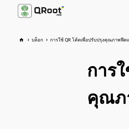
บล็อก
การใช้ QR โค้ดเพื่อปรับปรุงคุณภาพฟีดแ
home
keyboard_arrow_right
keyboard_arrow_right
การใช
คุณภ