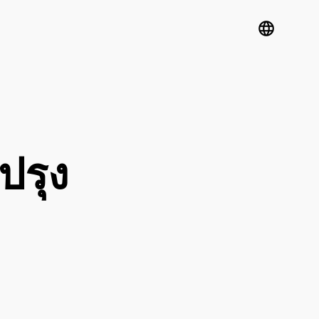
language
ปรุง