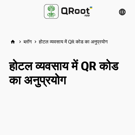
language
ब्लॉग
होटल व्यवसाय में QR कोड का अनुप्रयोग
home
keyboard_arrow_right
keyboard_arrow_right
होटल व्यवसाय में QR कोड
का अनुप्रयोग