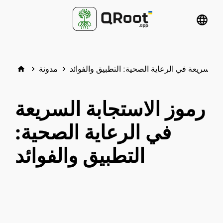
language
ة السريعة في الرعاية الصحية: التطبيق والفوائد
مدونة
home
keyboard_arrow_right
keyboard_arrow_right
رموز الاستجابة السريعة
في الرعاية الصحية:
التطبيق والفوائد