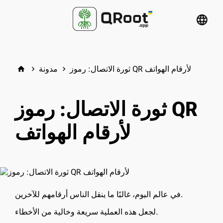
language
ثورة الاتصال: رموز QR لأرقام الهواتف
مدونة
home
keyboard_arrow_right
keyboard_arrow_right
ثورة الاتصال: رموز QR
لأرقام الهواتف
في عالم اليوم، غالبًا ما ينقل الناس أرقامهم للآخرين.
لجعل هذه العملية سريعة وخالية من الأخطاء.