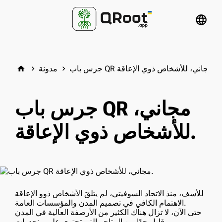
language
جرس باب QR مجاني، للأشخاص ذوي الإعاقة.
مدونة
home
keyboard_arrow_right
keyboard_arrow_right
جرس باب QR مجاني،
للأشخاص ذوي الإعاقة.
للأسف، منذ الاتحاد السوفيتي، لم يتلقَ الأشخاص ذوو الإعاقة
الاهتمام الكافي في تصميم المدن والمؤسسات العامة.
حتى الآن، لا تزال هناك الكثير من الأرصفة العالية في المدن
وقليل جدًا من المتاجر التي تحتوي على منحدرات.