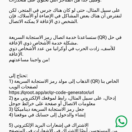
على سبيل المثال، حتى لو كان هناك جرس في المتجر، لكن
لنفترض أن هناك بعض المشاكل في الإضاءة أو الأسلاك، فإن
الشخص ذي الإعاقة لا يمكنه الاتصال.
ستساعدنا خدمة اتصال رمز الاستجابة السريعة (QR) في حل
مشكلة خدمة الأشخاص ذوي الإعاقة.
للأسف، زادت الحرب في أوكرانيا من عدد الأشخاص ذوي
الإعاقة.
من واجبنا مساعدتهم!
تحتاج إلى:
1) الذهاب إلى مولد رمز الاستجابة السريعة (QR) الخاص بنا
لصفحات الويب
https://qroot.app/ar/qr-code-generator/url
2) إدخال، على سبيل المثال، رابط لموقعك الإلكتروني مع
معلومات الاتصال أو صفحة على خرائط جوجل
3) جعل رمز الاستجابة السريعة ديناميكيًا
4) إنشاء والدخول إلى حسابك في موقعنا
5) الاشتراك في إشعارات البريد الإلكتروني
من المستحسن أيضًا الاشتراك في الإشعارات في المتصفح