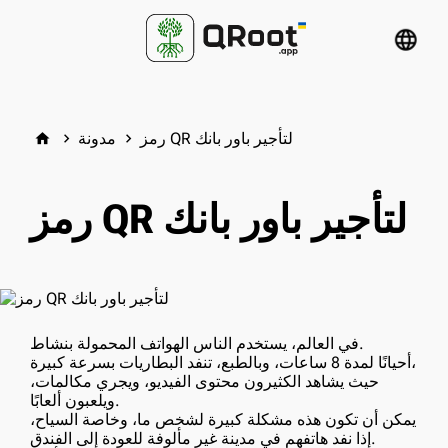
language
رمز QR لتأجير باور بانك
مدونة
home
keyboard_arrow_right
keyboard_arrow_right
رمز QR لتأجير باور بانك
في العالم، يستخدم الناس الهواتف المحمولة بنشاط.
أحيانًا لمدة 8 ساعات، وبالطبع، تنفد البطاريات بسرعة كبيرة،
حيث يشاهد الكثيرون محتوى الفيديو، ويجري مكالمات،
ويلعبون ألعابًا.
يمكن أن تكون هذه مشكلة كبيرة لشخص ما، وخاصة السياح،
إذا نفد هاتفهم في مدينة غير مألوفة للعودة إلى الفندق.