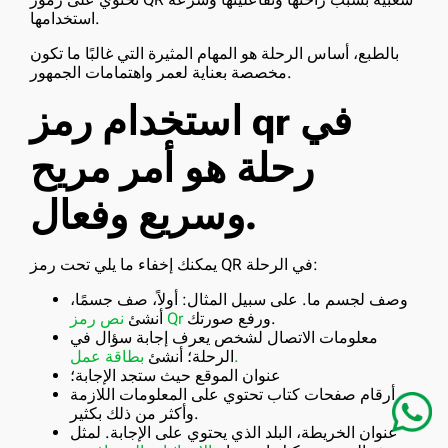
استخدامها.
بالطبع، أساس الرحلة هو المهام المثيرة التي غالبًا ما تكون
مخصصة بعناية لعمر واهتمامات الجمهور.
استخدام رمز qr في
رحلة هو أمر مريح
وسريع وفعال.
يمكنك إخفاء ما يلي تحت رمز QR في الرحلة:
وصف لجسم ما. على سبيل المثال: أولاً، صف جسمًا،
ورفع صورتك.
نص رمز Qr
أنشئ
معلومات الاتصال لشخص يعرف إجابة سؤال في
بطاقة عمل.
الرحلة؛ أنشئ
عنوان الموقع حيث ستجد الإجابة؛
أرقام صفحات كتاب تحتوي على المعلومات اللازمة
وأكثر من ذلك بكثير.
عنوان الخريطة، البلد الذي يحتوي على الإجابة. لمثل