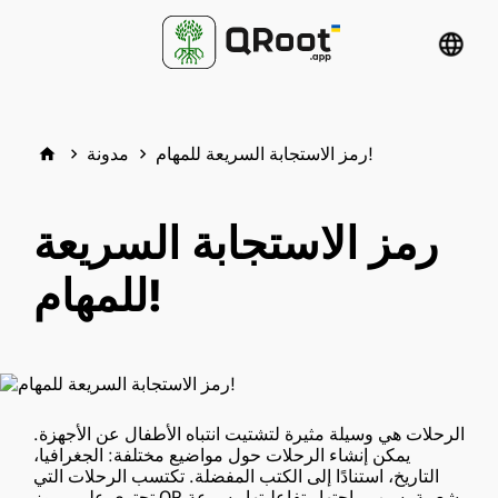
language
رمز الاستجابة السريعة للمهام!
مدونة
home
keyboard_arrow_right
keyboard_arrow_right
رمز الاستجابة السريعة
للمهام!
الرحلات هي وسيلة مثيرة لتشتيت انتباه الأطفال عن الأجهزة.
يمكن إنشاء الرحلات حول مواضيع مختلفة: الجغرافيا،
التاريخ، استنادًا إلى الكتب المفضلة. تكتسب الرحلات التي
تحتوي على رموز QR شعبية بسبب راحتها وتفاعليتها وسرعة