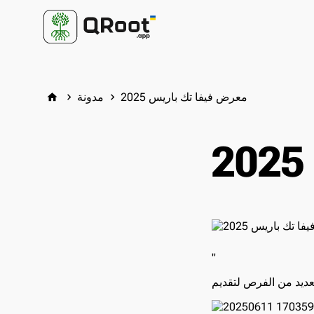
معرض فيفا تك باريس 2025
مدونة
home
keyboard_arrow_right
keyboard_arrow_right
"