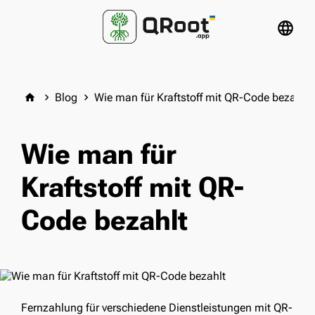
language
Blog
Wie man für Kraftstoff mit QR-Code bezahlt
home
keyboard_arrow_right
keyboard_arrow_right
Wie man für
Kraftstoff mit QR-
Code bezahlt
Fernzahlung für verschiedene Dienstleistungen mit QR-