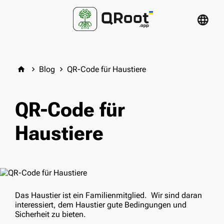
language
Blog
QR-Code für Haustiere
home
keyboard_arrow_right
keyboard_arrow_right
QR-Code für
Haustiere
Das Haustier ist ein Familienmitglied. Wir sind daran
interessiert, dem Haustier gute Bedingungen und
Sicherheit zu bieten.