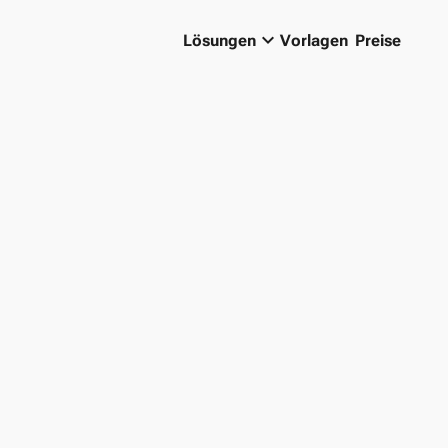
keyboard_arrow_down
Lösungen
Vorlagen
Preise