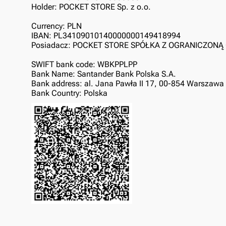
Holder: POCKET STORE Sp. z o.o.
Currency: PLN
IBAN: PL34109010140000000149418994
Posiadacz: POCKET STORE SPÓŁKA Z OGRANICZON
SWIFT bank code: WBKPPLPP
Bank Name: Santander Bank Polska S.A.
Bank address: al. Jana Pawła II 17, 00-854 Warszawa
Bank Country: Polska