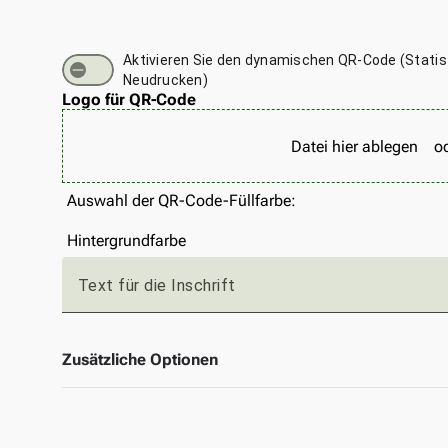
Aktivieren Sie den dynamischen QR-Code (Statis
Neudrucken)
Logo für QR-Code
Datei hier ablegen
o
Auswahl der QR-Code-Füllfarbe:
Hintergrundfarbe
Text für die Inschrift
Zusätzliche Optionen