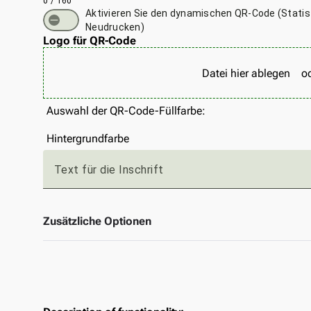
0 / 160
Aktivieren Sie den dynamischen QR-Code (Statis
Neudrucken)
Logo für QR-Code
Datei hier ablegen
o
Auswahl der QR-Code-Füllfarbe:
Hintergrundfarbe
Text für die Inschrift
Zusätzliche Optionen