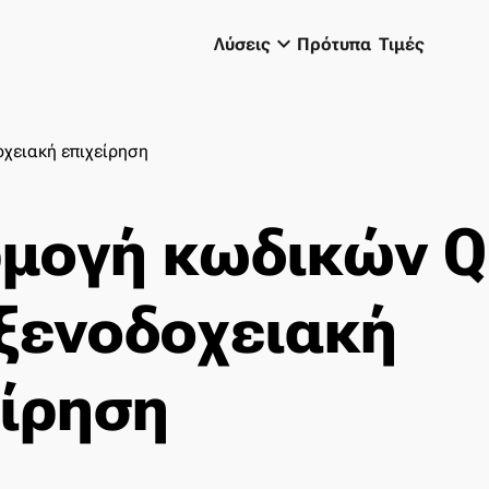
keyboard_arrow_down
Λύσεις
Πρότυπα
Τιμές
χειακή επιχείρηση
μογή κωδικών Q
 ξενοδοχειακή
είρηση