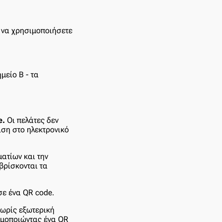
 να χρησιμοποιήσετε
μείο Β - τα
e.
Οι πελάτες δεν
αση στο ηλεκτρονικό
ατίων και την
βρίσκονται τα
σε ένα QR code.
χωρίς εξωτερική
σιμοποιώντας ένα QR