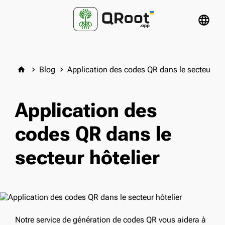
language
Blog
Application des codes QR dans le secteur hôt
home
keyboard_arrow_right
keyboard_arrow_right
Application des
codes QR dans le
secteur hôtelier
Notre service de génération de codes QR vous aidera à