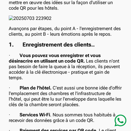
mettre en œuvre des idées sur la façon d'utiliser un
code QR pour les hôtels.
Avançons par étapes, du point A - l'enregistrement des
clients, au point B - leurs émotions après le repos.
1.
Enregistrement des clients..
·
Vous pouvez vous enregistrer et vous
désinscrire en utilisant un code QR.
Les clients n'ont
pas besoin de faire la queue à la réception, ils peuvent
accéder à la clé électronique - pratique et gain de
temps.
·
Plan de l'hôtel.
C'est aussi une bonne idée d'offrir
l'emplacement des chambres et l'infrastructure de
l'hôtel, qui peut être lu sur l'enveloppe dans laquelle les
clés de la chambre seront placées.
·
Services Wi-Fi
. Nous sommes tous habitués à
recevoir des données grâce à un code QR.
·
Paiement des services par QR code.
Le client