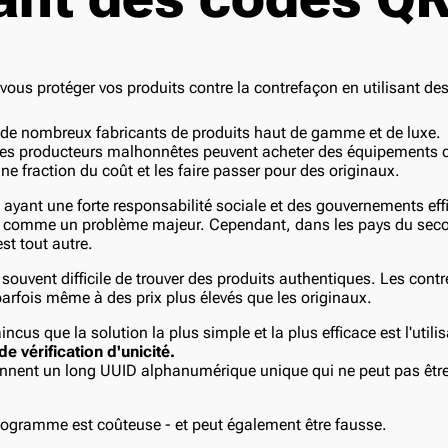
te de nombreux fabricants de produits haut de gamme et de luxe.
s producteurs malhonnêtes peuvent acheter des équipements c
e fraction du coût et les faire passer pour des originaux.
ayant une forte responsabilité sociale et des gouvernements eff
a comme un problème majeur. Cependant, dans les pays du secon
st tout autre.
 souvent difficile de trouver des produits authentiques. Les cont
parfois même à des prix plus élevés que les originaux.
s que la solution la plus simple et la plus efficace est l'utili
de vérification d'unicité.
nent un long UUID alphanumérique unique qui ne peut pas être 
logramme est coûteuse - et peut également être fausse.