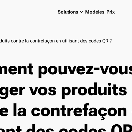
keyboard_arrow_down
Solutions
Modèles
Prix
its contre la contrefaçon en utilisant des codes QR ?
ent pouvez-vou
ger vos produits
e la contrefaçon
sant des codes QR