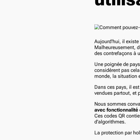
Aujourd'hui, il exis
Malheureusement, de
des contrefaçons à un
Une poignée de pays 
considèrent pas cel
monde, la situation e
Dans ces pays, il est
vendues partout, et 
Nous sommes convaincu
avec fonctionnalité 
Ces codes QR contien
d'algorithmes.
La protection par ho