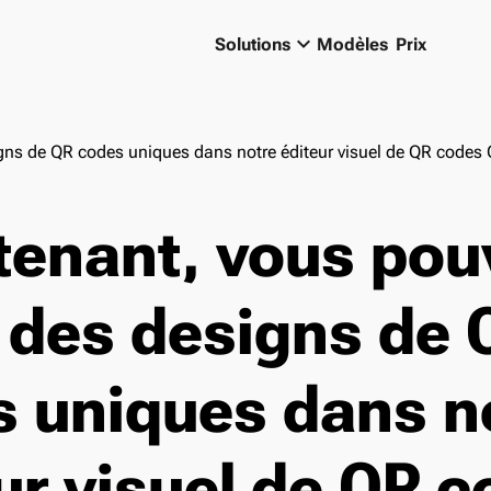
keyboard_arrow_down
Solutions
Modèles
Prix
gns de QR codes uniques dans notre éditeur visuel de QR codes 
tenant, vous pou
 des designs de 
 uniques dans n
ur visuel de QR 