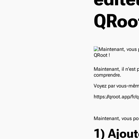
QRoot
Maintenant, il n'est 
comprendre.
Voyez par vous-même
https://qroot.app/fr
Maintenant, vous po
1) Ajout