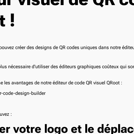
 !
plus nécessaire d'utiliser des éditeurs graphiques coûteux qui sont
 les avantages de notre éditeur de code QR visuel QRoot :
/qr-code-design-builder
uvez :
er votre logo et le dépla