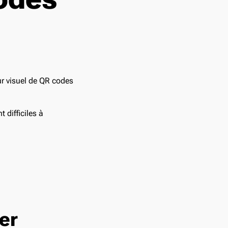
 difficiles à
cer