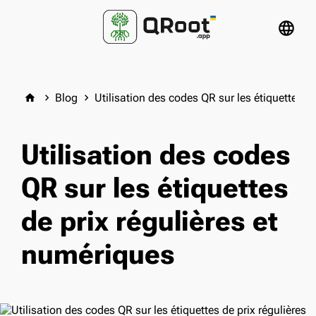
language
Blog
Utilisation des codes QR sur les étiquettes d
home
keyboard_arrow_right
keyboard_arrow_right
Utilisation des codes
QR sur les étiquettes
de prix régulières et
numériques