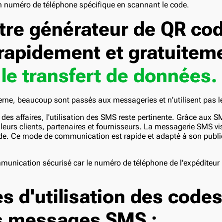
n numéro de téléphone spécifique en scannant le code.
tre générateur de QR co
rapidement et gratuitem
r le transfert de données.
ne, beaucoup sont passés aux messageries et n'utilisent pas 
des affaires, l'utilisation des SMS reste pertinente. Grâce aux S
urs clients, partenaires et fournisseurs. La messagerie SMS vi
e. Ce mode de communication est rapide et adapté à son public
munication sécurisé car le numéro de téléphone de l'expéditeur pe
s d'utilisation des code
s messages SMS :