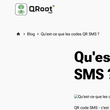
Blog
Qu'est-ce que les codes QR SMS ?
home
keyboard_arrow_right
keyboard_arrow_right
Qu'es
SMS 
QR code SMS - c'est 