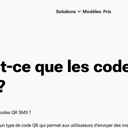
keyboard_arrow_down
Solutions
Modèles
Prix
t-ce que les cod
?
un type de code QR qui permet aux utilisateurs d'envoyer des m