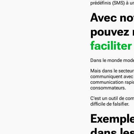
prédéfinis (SMS) à u
Avec no
pouvez 
facilite
Dans le monde moder
Mais dans le secteur 
communiquent avec le
communication rapid
consommateurs.
C'est un outil de com
difficile de falsifier.
Exemple
dans le