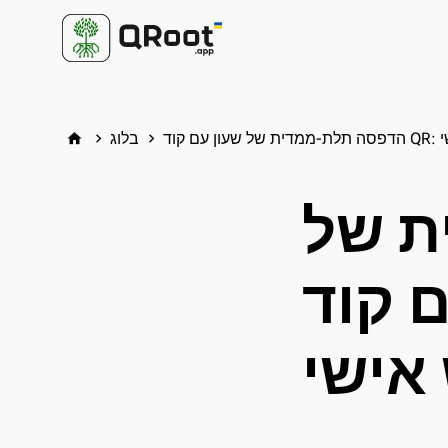
ישי
בלוג
home
keyboard_arrow_right
keyboard_arrow_right
ת של
 QR: שעון
אישי