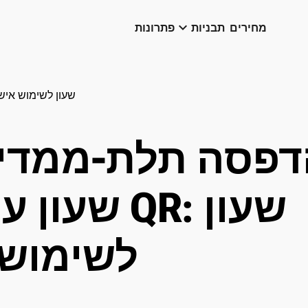
keyboard_arrow_down
מחירים
תבניות
פתרונות
הדפסה תלת-ממדית של שעון עם קוד QR: שעון לשימוש א
דפסה תלת-ממדי
שעון עם קוד
לשימוש 