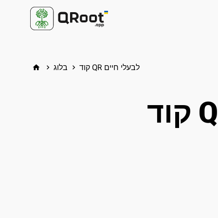
קוד QR לבעלי חיים
בלוג
home
keyboard_arrow_right
keyboard_arrow_right