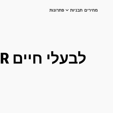
keyboard_arrow_down
מחירים
תבניות
פתרונות
קוד QR לבעלי חיים