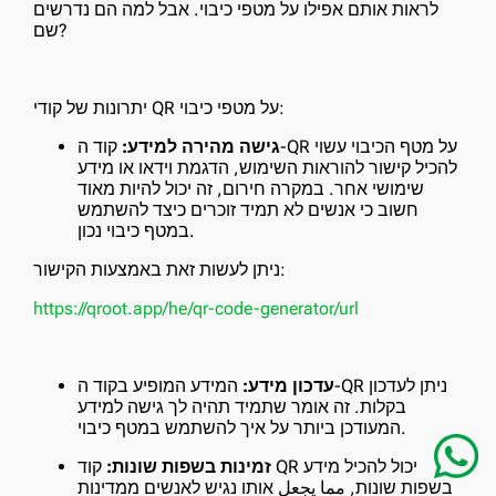
לראות אותם אפילו על מטפי כיבוי. אבל למה הם נדרשים
שם?
יתרונות של קודי QR על מטפי כיבוי:
גישה מהירה למידע:
קוד ה-QR על מטף הכיבוי עשוי
להכיל קישור להוראות השימוש, הדגמת וידאו או מידע
שימושי אחר. במקרה חירום, זה יכול להיות מאוד
חשוב כי אנשים לא תמיד זוכרים כיצד להשתמש
במטף כיבוי נכון.
ניתן לעשות זאת באמצעות הקישור:
https://qroot.app/he/qr-code-generator/url
עדכון מידע:
המידע המופיע בקוד ה-QR ניתן לעדכון
בקלות. זה אומר שתמיד תהיה לך גישה למידע
המעודכן ביותר על איך להשתמש במטף כיבוי.
זמינות בשפות שונות:
קוד QR יכול להכיל מידע
בשפות שונות, مما يجعل אותו נגיש לאנשים ממדינות