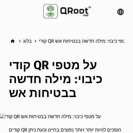
language
ודי QR על מטפי כיבוי: מילה חדשה בבטיחות אש
בלוג
home
keyboard_arrow_right
keyboard_arrow_right
קודי QR על מטפי
כיבוי: מילה חדשה
בבטיחות אש
קודים QR הופכים להיות יותר ויותר נפוצים בחיינו וכעת ניתן