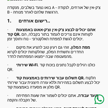
בואו נצעד בשלבים, מנקודה A - צ'ק-אין של אורחים, לנקודה
B - הרגשות שלהם לאחר מנוחה.
רישום אורחים..
1.
אתם יכולים לבצע צ'ק-אין וצ'ק-אאוט באמצעות
·
לקוחות אינם צריכים לעמוד בתור בקבלה, הם
קוד QR.
יכולים לגשת למפתח האלקטרוני - נוח וחוסך זמן.
מפת המלון.
זוהי גם רעיון טוב להציע את מיקום
·
החדרים ותשתית המלון, שהלקוחות יכולים לקרוא
מהמעטפה שבה יימצאו המפתחות לחדר.
. כולנו רגילים לקבל נתונים בזכות קוד
שירותי Wi-Fi
·
QR.
הלקוח
תשלום עבור שירותים באמצעות קוד QR.
·
יכול לבצע תשלום במהירות וללא עזרה חיצונית עבור שירותי
מלון או מסעדה באמצעות קוד QR.
מועד עבודה.
אתם יכולים לשמור את שעות הפתיחה
·
של הקבלה והקפה.