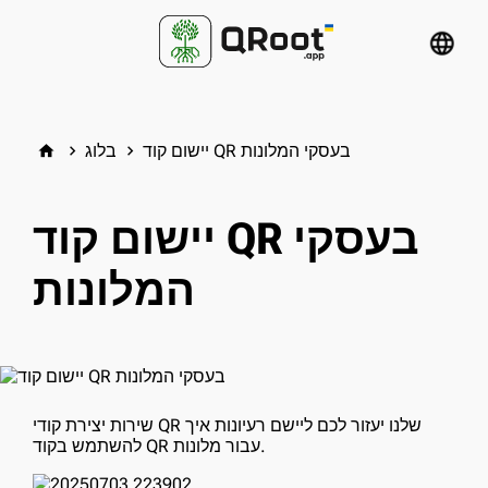
language
יישום קוד QR בעסקי המלונות
בלוג
home
keyboard_arrow_right
keyboard_arrow_right
יישום קוד QR בעסקי
המלונות
שירות יצירת קודי QR שלנו יעזור לכם ליישם רעיונות איך
להשתמש בקוד QR עבור מלונות.