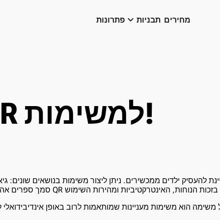
keyboard_arrow_down
מחירים
תבניות
פתרונות
קוד QR למשימות!
נת להעסיק ילדים ממכשירים. ניתן ליצור משימות בנושאים שונים: גיא
משימה הוא משימות מעניינות שמותאמות לרוב באופן אינדיבידואלי לג