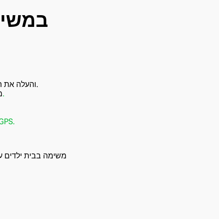
והעלה את התמונה שלך.
כרטיס ביקור.
מ
קואורדינטות GEO ו-
משימה בבית ילדים עם