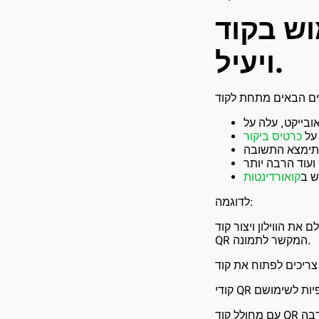
QR במשימה הוא נוח, מהיר
ויעיל.
על
ש ב
לדוגמה:
את הווילון ויצור קוד
QR המקשר לתמונה.