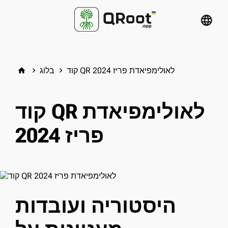
language
קוד QR לאולימפיאדת פריז 2024
בלוג
home
keyboard_arrow_right
keyboard_arrow_right
קוד QR לאולימפיאדת
פריז 2024
היסטוריה ועובדות