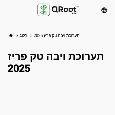
language
תערוכת ויבה טק פריז 2025
בלוג
home
keyboard_arrow_right
keyboard_arrow_right
תערוכת ויבה טק פריז
2025