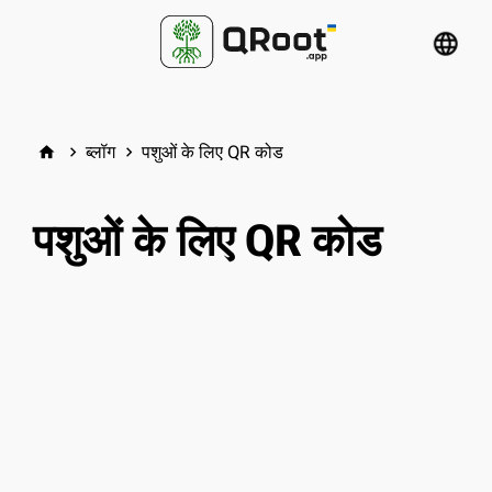
language
ब्लॉग
पशुओं के लिए QR कोड
home
keyboard_arrow_right
keyboard_arrow_right
पशुओं के लिए QR कोड