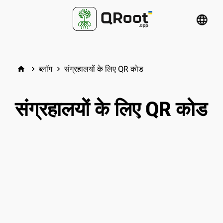
language
ब्लॉग
संग्रहालयों के लिए QR कोड
home
keyboard_arrow_right
keyboard_arrow_right
संग्रहालयों के लिए QR कोड