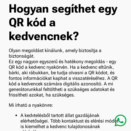
Hogyan segíthet egy
QR kód a
kedvencnek?
Olyan megoldást kínálunk, amely biztosítja a
biztonságát.
Ez egy nagyon egyszerű és hatékony megoldás - egy
QR kód a kedvenc nyakörvén. Ha a kedvenc eltűnik,
bárki, aki rábukkan, be tudja olvasni a QR kódot, és
fontos információkat kaphat a visszatéréséhez. A QR
kód a kedvencek számára digitális azonosító. A mi
generátorunkkal feltöltheti a szükséges adatokat és
frissítheti azokat, ha szükséges.
Mi írható a nyakörvre:
A kedvtelésből tartott állat gazdájának
elérhetőségei. Több kontaktust és elérési módot
is kiemelhet a kedvenc tulajdonosának