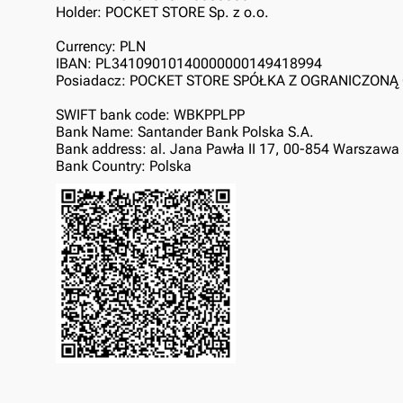
Holder: POCKET STORE Sp. z o.o.
Currency: PLN
IBAN: PL34109010140000000149418994
Posiadacz: POCKET STORE SPÓŁKA Z OGRANICZON
SWIFT bank code: WBKPPLPP
Bank Name: Santander Bank Polska S.A.
Bank address: al. Jana Pawła II 17, 00-854 Warszawa
Bank Country: Polska