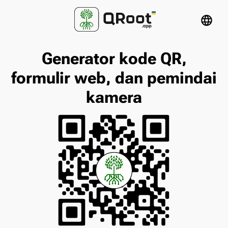
language
Generator kode QR,
formulir web, dan pemindai
kamera