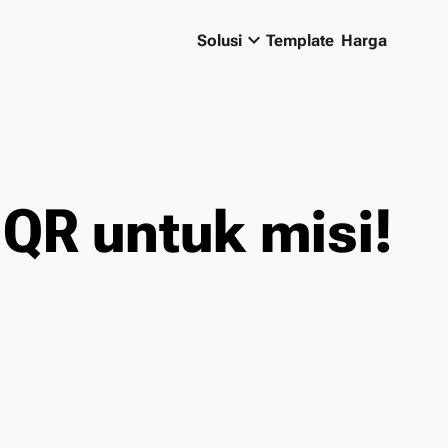
keyboard_arrow_down
Solusi
Template
Harga
QR untuk misi!