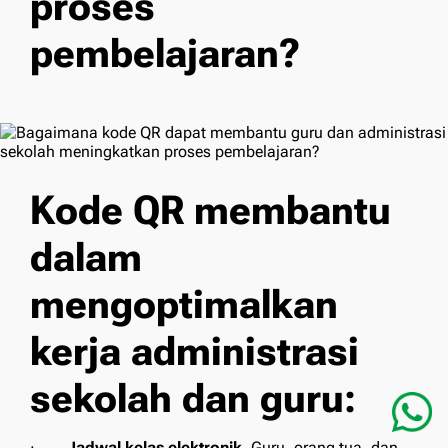
proses
pembelajaran?
Kode QR membantu
dalam
mengoptimalkan
kerja administrasi
sekolah dan guru:
·
Jadwal kelas elektronik.
Guru, orang tua, dan