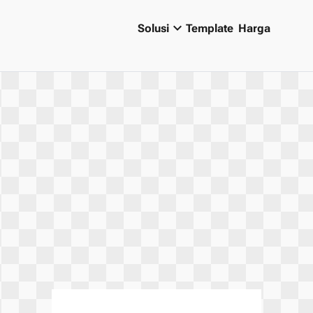
keyboard_arrow_down
Solusi
Template
Harga