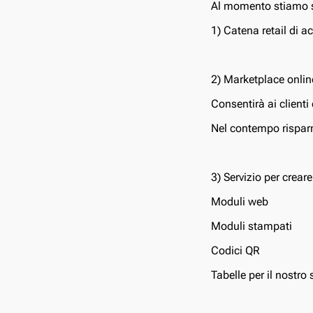
Al momento stiamo s
1) Catena retail di ac
2) Marketplace online
Consentirà ai clienti
Nel contempo rispar
3) Servizio per creare
Moduli web
Moduli stampati
Codici QR
Tabelle per il nostr