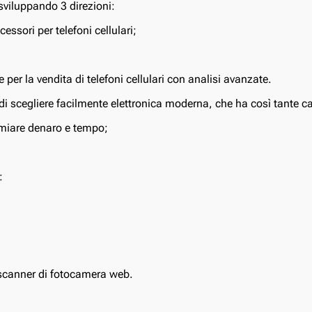
viluppando 3 direzioni:
cessori per telefoni cellulari;
 per la vendita di telefoni cellulari con analisi avanzate.
 di scegliere facilmente elettronica moderna, che ha così tante ca
miare denaro e tempo;
:
o scanner di fotocamera web.