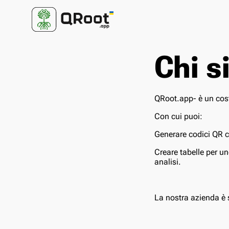
Chi 
QRoot.app- è un cos
Con cui puoi:
Generare codici QR co
Creare tabelle per un
analisi.
La nostra azienda è 