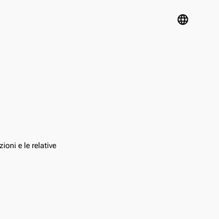
language
oni e le relative