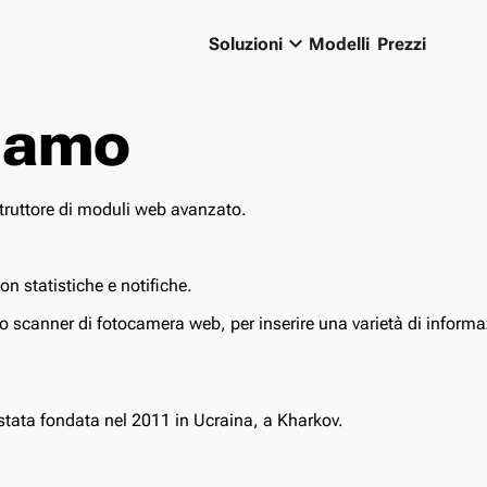
keyboard_arrow_down
Soluzioni
Modelli
Prezzi
siamo
truttore di moduli web avanzato.
n statistiche e notifiche.
o scanner di fotocamera web, per inserire una varietà di informazi
stata fondata nel 2011 in Ucraina, a Kharkov.