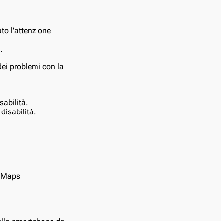
to l'attenzione
.
ei problemi con la
sabilità.
disabilità.
e Maps