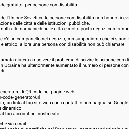
dell'Unione Sovietica, le persone con disabilità non hanno ricevu
zione delle città e delle istituzioni pubbliche.
molti alti marciapiedi nelle città e molto pochi negozi con rampe
e c'è un campanello nel negozio, ma supponiamo che ci siano d
 elettrico, allora una persona con disabilità non può chiamare.
amata aiuterà a risolvere il problema di servire le persone con di
 in Ucraina ha ulteriormente aumentato il numero di persone con 
rli!
generatore di QR code per pagine web
qr-code-generator/url
pio, un link al tuo sito web con i contatti o una pagina su Googl
de dinamico
al tuo account nel nostro sito
fiche via email