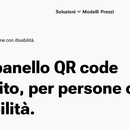
keyboard_arrow_down
Soluzioni
Modelli
Prezzi
e con disabilità.
anello QR code
ito, per persone
lità.