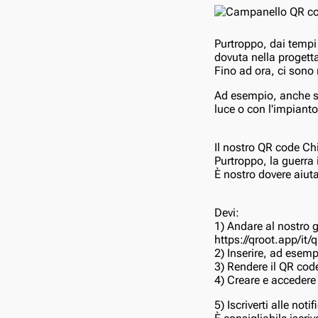
Purtroppo, dai tempi 
dovuta nella progetta
Fino ad ora, ci sono 
Ad esempio, anche s
luce o con l'impianto
Il nostro QR code Chi
Purtroppo, la guerra
È nostro dovere aiuta
Devi:
1) Andare al nostro 
https://qroot.app/it/
2) Inserire, ad esem
3) Rendere il QR co
4) Creare e accedere 
5) Iscriverti alle noti