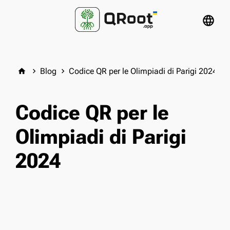
language
Blog
Codice QR per le Olimpiadi di Parigi 2024
home
keyboard_arrow_right
keyboard_arrow_right
Codice QR per le
Olimpiadi di Parigi
2024