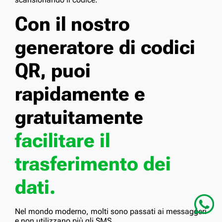
Con il nostro
generatore di codici
QR, puoi
rapidamente e
gratuitamente
facilitare il
trasferimento dei
dati.
Nel mondo moderno, molti sono passati ai messaggeri
e non utilizzano più gli SMS.