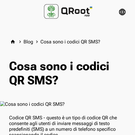
language
Blog
Cosa sono i codici QR SMS?
home
keyboard_arrow_right
keyboard_arrow_right
Cosa sono i codici
QR SMS?
Codice QR SMS - questo è un tipo di codice QR che
consente agli utenti di inviare messaggi di testo
predefiniti (SMS) a un numero di telefono specifico
scansionando il codice.