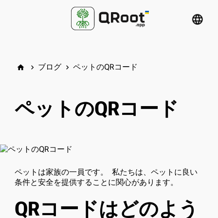
language
ブログ
ペットのQRコード
home
keyboard_arrow_right
keyboard_arrow_right
ペットのQRコード
ペットは家族の一員です。 私たちは、ペットに良い
条件と安全を提供することに関心があります。
QRコードはどのよう