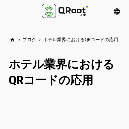
language
ブログ
ホテル業界におけるQRコードの応用
home
keyboard_arrow_right
keyboard_arrow_right
ホテル業界における
QRコードの応用