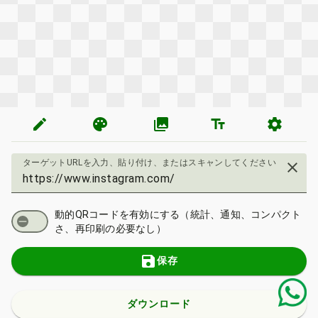
edit
palette
photo_library
text_fields
settings
ターゲットURLを入力、貼り付け、またはスキャンしてください
close
動的QRコードを有効にする（統計、通知、コンパクト
さ、再印刷の必要なし）
save
保存
ダウンロード