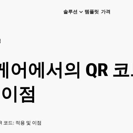
keyboard_arrow_down
솔루션
템플릿
가격
점
어에서의 QR 코
 이점