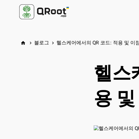
블로그
헬스케어에서의 QR 코드: 적용 및 이
home
keyboard_arrow_right
keyboard_arrow_right
헬스케
용 및