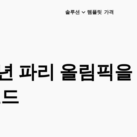
keyboard_arrow_down
솔루션
템플릿
가격
4년 파리 올림픽을
코드