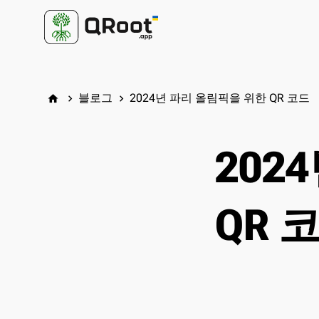
블로그
2024년 파리 올림픽을 위한 QR 코드
home
keyboard_arrow_right
keyboard_arrow_right
202
QR 