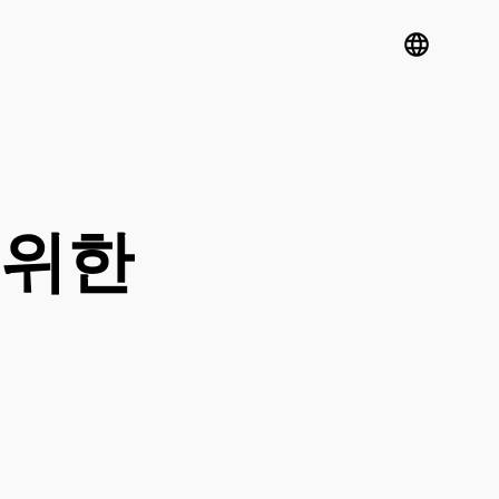
language
 위한