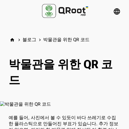
language
블로그
박물관을 위한 QR 코드
home
keyboard_arrow_right
keyboard_arrow_right
박물관을 위한 QR 코
드
예를 들어, 사진에서 볼 수 있듯이 바다 쓰레기로 수집
한 플라스틱으로 만들어진 부표가 있습니다. 추가 정보