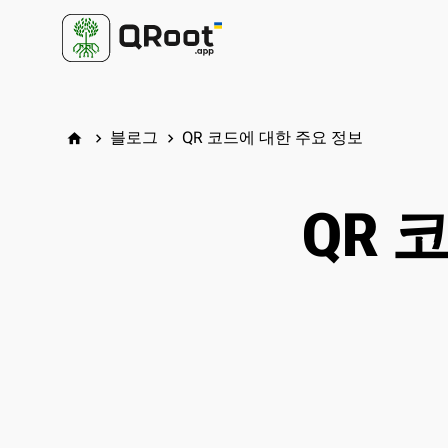
블로그
QR 코드에 대한 주요 정보
home
keyboard_arrow_right
keyboard_arrow_right
QR 