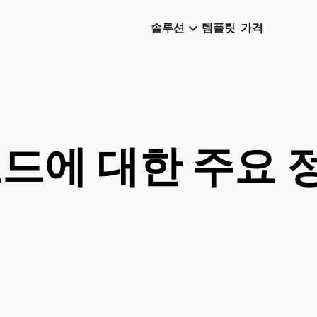
keyboard_arrow_down
솔루션
템플릿
가격
코드에 대한 주요 