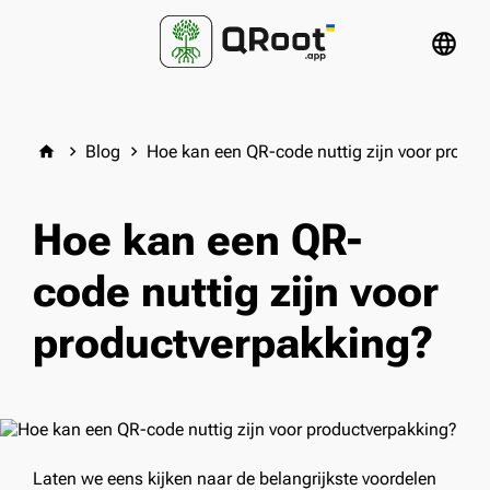
language
Blog
Hoe kan een QR-code nuttig zijn voor produ
home
keyboard_arrow_right
keyboard_arrow_right
Hoe kan een QR-
code nuttig zijn voor
productverpakking?
Laten we eens kijken naar de belangrijkste voordelen