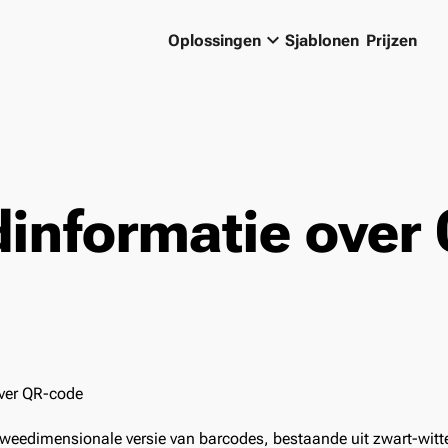
keyboard_arrow_down
Oplossingen
Sjablonen
Prijzen
informatie over 
weedimensionale versie van barcodes, bestaande uit zwart-witt