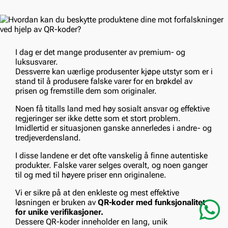
I dag er det mange produsenter av premium- og
luksusvarer.
Dessverre kan uærlige produsenter kjøpe utstyr som er i
stand til å produsere falske varer for en brøkdel av
prisen og fremstille dem som originaler.
Noen få titalls land med høy sosialt ansvar og effektive
regjeringer ser ikke dette som et stort problem.
Imidlertid er situasjonen ganske annerledes i andre- og
tredjeverdensland.
I disse landene er det ofte vanskelig å finne autentiske
produkter. Falske varer selges overalt, og noen ganger
til og med til høyere priser enn originalene.
Vi er sikre på at den enkleste og mest effektive
løsningen er bruken av
QR-koder med funksjonalitet
for unike verifikasjoner.
Dessere QR-koder inneholder en lang, unik